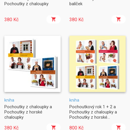
Pochoutky z chaloupky
balíček
380 Kč
380 Kč
kniha
kniha
Pochoutky z chaloupky a
Pochoutkový rok 1 + 2 a
Pochoutky z horské
Pochoutky z chaloupky a
chaloupky
Pochoutky z horské
chaloupky
380 Kč
800 Kč