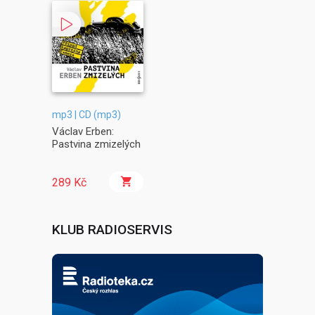
mp3 | CD (mp3)
Václav Erben:
Pastvina zmizelých
289 Kč
KLUB RADIOSERVIS