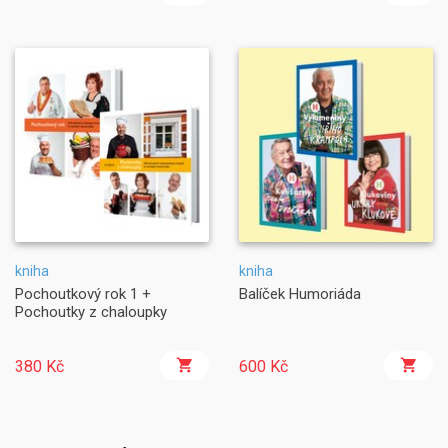
kniha
kniha
Pochoutkový rok 1 +
Balíček Humoriáda
Pochoutky z chaloupky
380 Kč
600 Kč