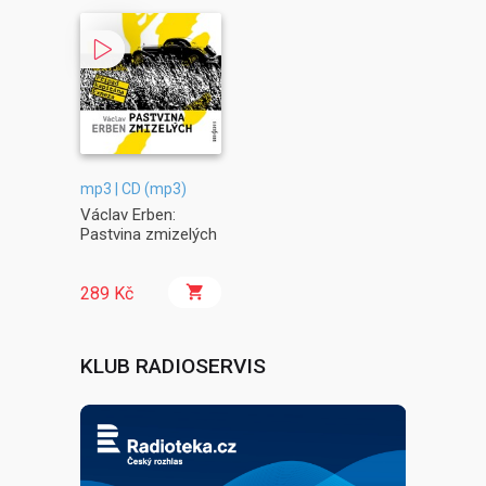
mp3 | CD (mp3)
Václav Erben:
Pastvina zmizelých
289 Kč
KLUB RADIOSERVIS