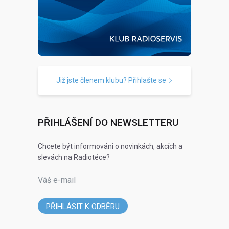
Již jste členem klubu? Přihlašte se
PŘIHLÁŠENÍ DO NEWSLETTERU
Chcete být informováni o novinkách, akcích a
slevách na Radiotéce?
Váš e-mail
PŘIHLÁSIT K ODBĚRU