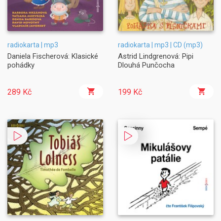
radiokarta | mp3
radiokarta | mp3 | CD (mp3)
Daniela Fischerová: Klasické
Astrid Lindgrenová: Pipi
pohádky
Dlouhá Punčocha
289 Kč
199 Kč