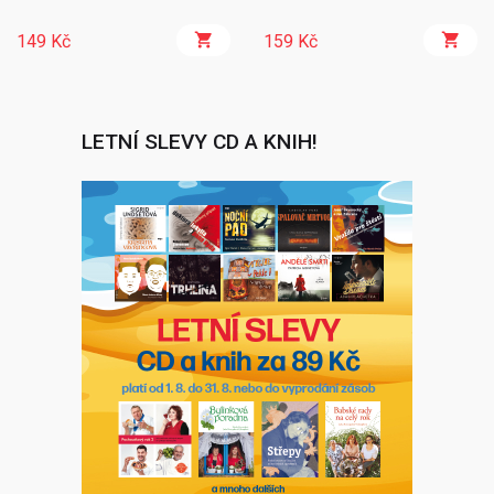
149 Kč
159 Kč
LETNÍ SLEVY CD A KNIH!