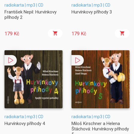
radiokarta | mp3 | CD
radiokarta | mp3 | CD
František Nepil: Hurvínkovy
Hurvínkovy příhody 3
příhody 2
179 Kč
179 Kč
radiokarta | mp3 | CD
radiokarta | mp3 | CD
Hurvínkovy příhody 4
Miloš Kirschner a Helena
Štáchová: Hurvínkovy příhody