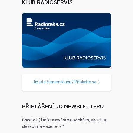
KLUB RADIOSERVIS
Již jste členem klubu? Přihlašte se
PŘIHLÁŠENÍ DO NEWSLETTERU
Chcete být informováni o novinkách, akcích a
slevách na Radiotéce?