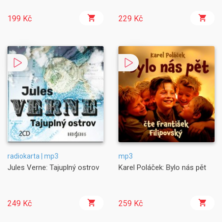
199 Kč
229 Kč
radiokarta | mp3
mp3
Jules Verne: Tajuplný ostrov
Karel Poláček: Bylo nás pět
249 Kč
259 Kč