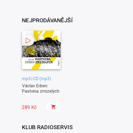
NEJPRODÁVANĚJŠÍ
mp3 | CD (mp3)
Václav Erben:
Pastvina zmizelých
289 Kč
KLUB RADIOSERVIS