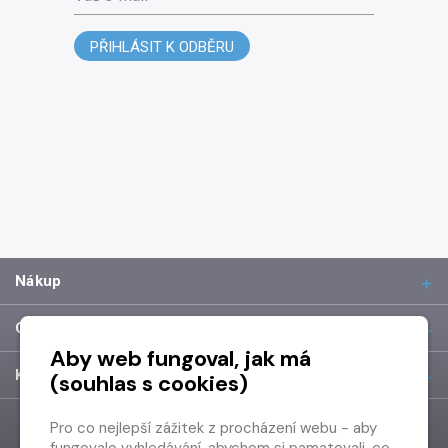
PŘIHLÁSIT K ODBĚRU
Nákup
O společnosti
Aby web fungoval, jak má
Kontakt
(souhlas s cookies)
Pro co nejlepší zážitek z procházení webu - aby