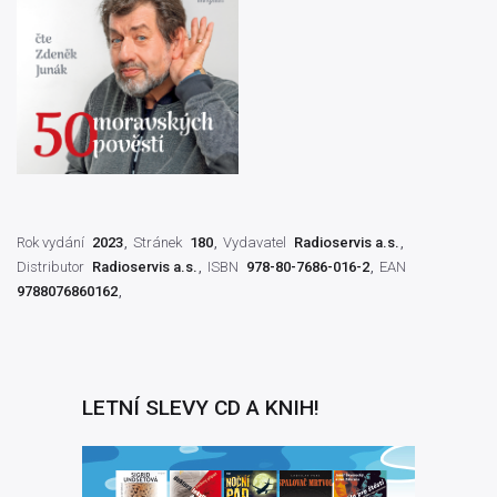
Rok vydání
2023
Stránek
180
Vydavatel
Radioservis a.s.
Distributor
Radioservis a.s.
ISBN
978-80-7686-016-2
EAN
9788076860162
LETNÍ SLEVY CD A KNIH!