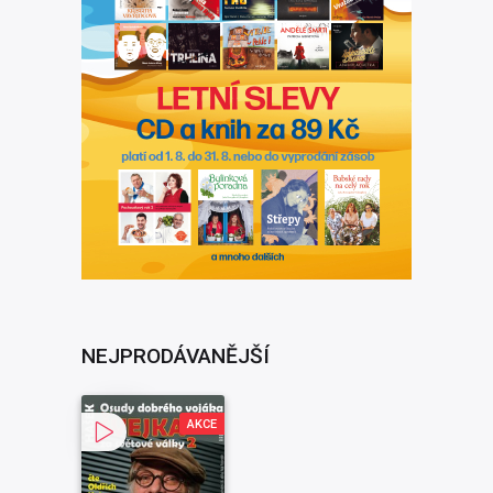
NEJPRODÁVANĚJŠÍ
AKCE