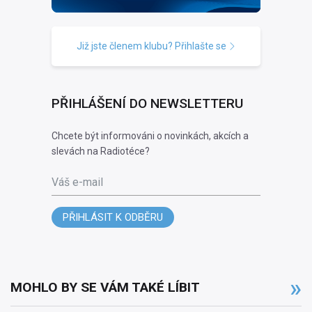
Již jste členem klubu? Přihlašte se
PŘIHLÁŠENÍ DO NEWSLETTERU
Chcete být informováni o novinkách, akcích a
slevách na Radiotéce?
Váš e-mail
PŘIHLÁSIT K ODBĚRU
MOHLO BY SE VÁM TAKÉ LÍBIT