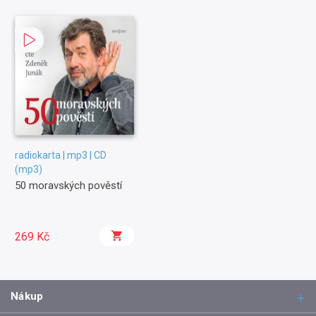
radiokarta | mp3 | CD
(mp3)
50 moravských pověstí
269 Kč
Nákup