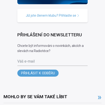
Již jste členem klubu? Přihlašte se
PŘIHLÁŠENÍ DO NEWSLETTERU
Chcete být informováni o novinkách, akcích a
slevách na Radiotéce?
Váš e-mail
PŘIHLÁSIT K ODBĚRU
MOHLO BY SE VÁM TAKÉ LÍBIT