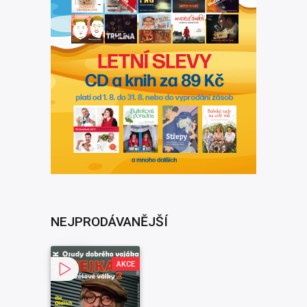
NEJPRODÁVANĚJŠÍ
AKCE