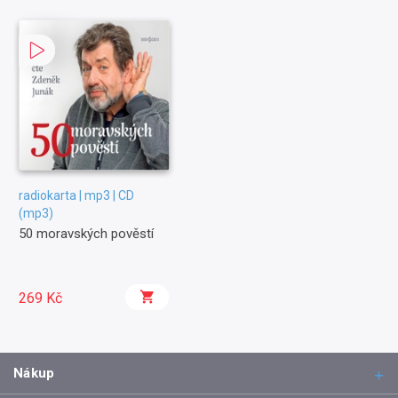
radiokarta | mp3 | CD
(mp3)
50 moravských pověstí
269 Kč
Nákup