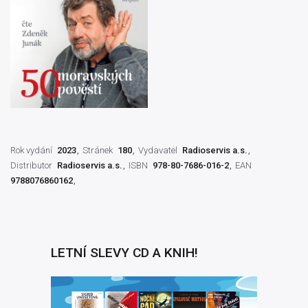
Rok vydání
2023
Stránek
180
Vydavatel
Radioservis a.s.
Distributor
Radioservis a.s.
ISBN
978-80-7686-016-2
EAN
9788076860162
LETNÍ SLEVY CD A KNIH!