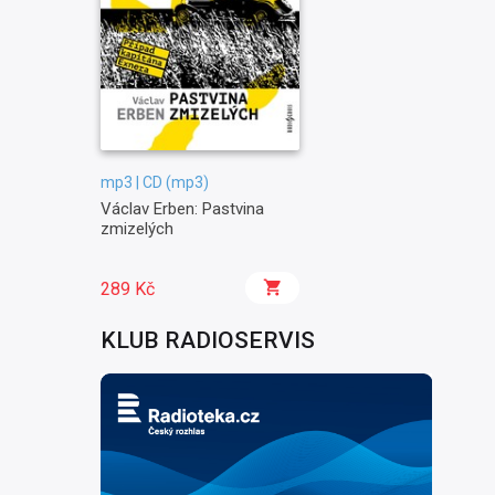
mp3 | CD (mp3)
Václav Erben: Pastvina
zmizelých
289 Kč
KLUB RADIOSERVIS