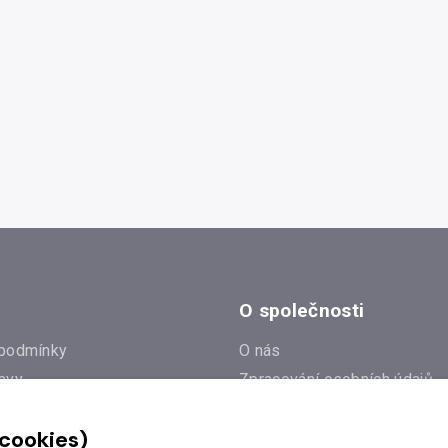
O společnosti
podmínky
O nás
avy
Zpracování osobních údajů
e
Zásady práce s cookies
 cookies)
Klub Radioservis