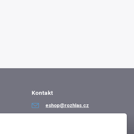
Kontakt
eshop@rozhlas.cz
724 819 319
Po - Pá 8:30 - 16:30