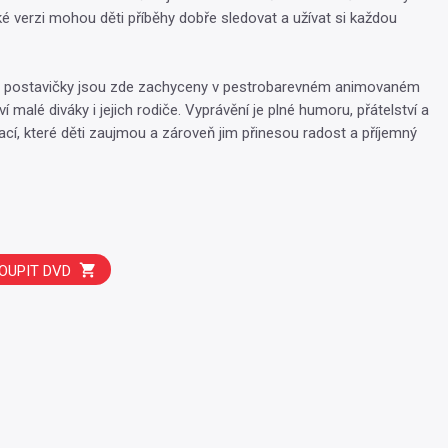
ké verzi mohou děti příběhy dobře sledovat a užívat si každou
é postavičky jsou zde zachyceny v pestrobarevném animovaném
ví malé diváky i jejich rodiče. Vyprávění je plné humoru, přátelství a
ací, které děti zaujmou a zároveň jim přinesou radost a příjemný
OUPIT DVD