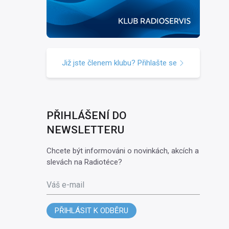
Již jste členem klubu? Přihlašte se
PŘIHLÁŠENÍ DO
NEWSLETTERU
Chcete být informováni o novinkách, akcích a
slevách na Radiotéce?
Váš e-mail
PŘIHLÁSIT K ODBĚRU