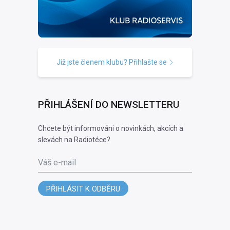
Již jste členem klubu? Přihlašte se
PŘIHLÁŠENÍ DO NEWSLETTERU
Chcete být informováni o novinkách, akcích a
slevách na Radiotéce?
Váš e-mail
PŘIHLÁSIT K ODBĚRU