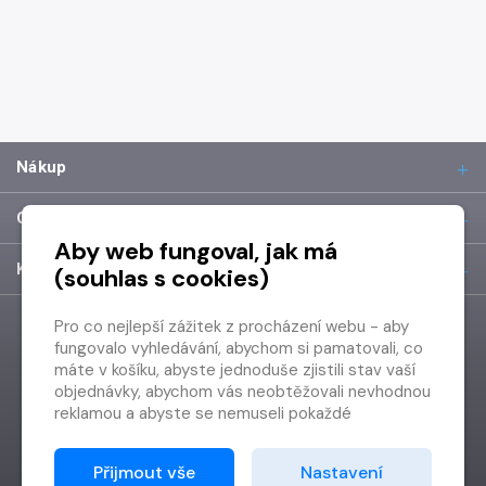
Nákup
O společnosti
Aby web fungoval, jak má
Kontakt
(souhlas s cookies)
Pro co nejlepší zážitek z procházení webu - aby
fungovalo vyhledávání, abychom si pamatovali, co
máte v košíku, abyste jednoduše zjistili stav vaší
objednávky, abychom vás neobtěžovali nevhodnou
reklamou a abyste se nemuseli pokaždé
přihlašovat.
Proto od vás potřebujeme souhlas se
Přijmout vše
Nastavení