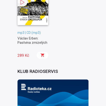
mp3 | CD (mp3)
Václav Erben:
Pastvina zmizelých
289 Kč
KLUB RADIOSERVIS