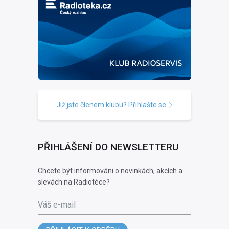
Již jste členem klubu? Přihlašte se
PŘIHLÁŠENÍ DO NEWSLETTERU
Chcete být informováni o novinkách, akcích a
slevách na Radiotéce?
Váš e-mail