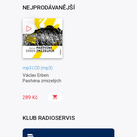
NEJPRODÁVANĚJŠÍ
mp3 | CD (mp3)
Václav Erben:
Pastvina zmizelých
289 Kč
KLUB RADIOSERVIS