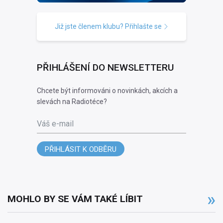
Již jste členem klubu? Přihlašte se
PŘIHLÁŠENÍ DO NEWSLETTERU
Chcete být informováni o novinkách, akcích a
slevách na Radiotéce?
Váš e-mail
PŘIHLÁSIT K ODBĚRU
MOHLO BY SE VÁM TAKÉ LÍBIT