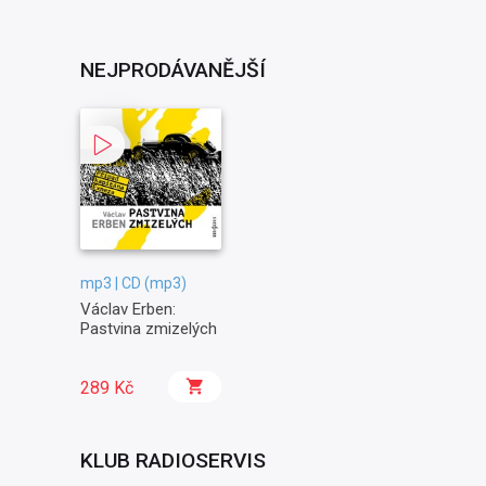
NEJPRODÁVANĚJŠÍ
mp3 | CD (mp3)
Václav Erben:
Pastvina zmizelých
289 Kč
KLUB RADIOSERVIS