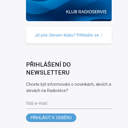
Již jste členem klubu? Přihlašte se
PŘIHLÁŠENÍ DO
NEWSLETTERU
Chcete být informováni o novinkách, akcích a
slevách na Radiotéce?
Váš e-mail
PŘIHLÁSIT K ODBĚRU