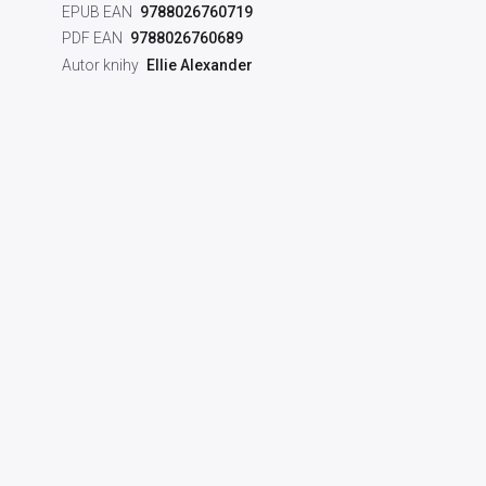
EPUB EAN
9788026760719
PDF EAN
9788026760689
Autor knihy
Ellie Alexander