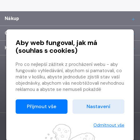
Nákup
O společnosti
Aby web fungoval, jak má
Kontakt
(souhlas s cookies)
Pro co nejlepší zážitek z procházení webu - aby
fungovalo vyhledávání, abychom si pamatovali, co
máte v košíku, abyste jednoduše zjistili stav vaší
objednávky, abychom vás neobtěžovali nevhodnou
reklamou a abyste se nemuseli pokaždé
přihlašovat.
Proto od vás potřebujeme souhlas se
Přijmout vše
Nastavení
zpracováním souborů cookies
, tj. malých souborů,
které se dočasně ukládají ve vašem prohlížeči.
Děkujeme, že nám ho dáte a pomůžete nám tak
Odmítnout vše
web zlepšovat.
Vytvořilo
Grand IT s.r.o.
Copyright © 2026 Radioservis a.s.