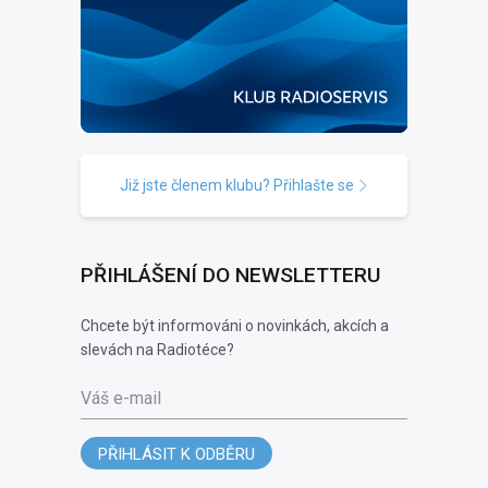
Již jste členem klubu? Přihlašte se
PŘIHLÁŠENÍ DO NEWSLETTERU
Chcete být informováni o novinkách, akcích a
slevách na Radiotéce?
Váš e-mail
PŘIHLÁSIT K ODBĚRU