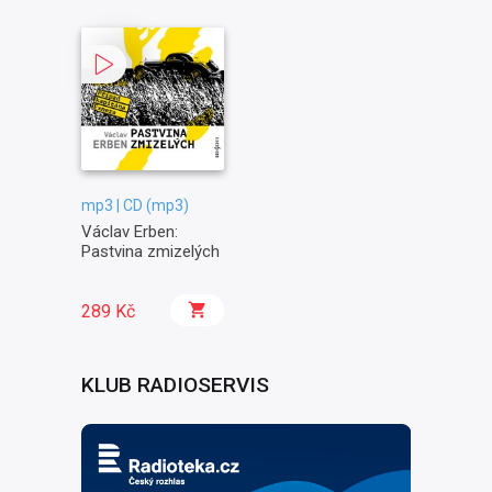
mp3 | CD (mp3)
Václav Erben:
Pastvina zmizelých
289 Kč
KLUB RADIOSERVIS