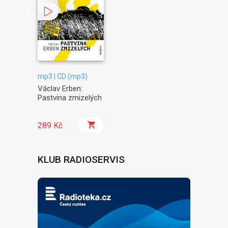
mp3 | CD (mp3)
Václav Erben:
Pastvina zmizelých
289 Kč
KLUB RADIOSERVIS