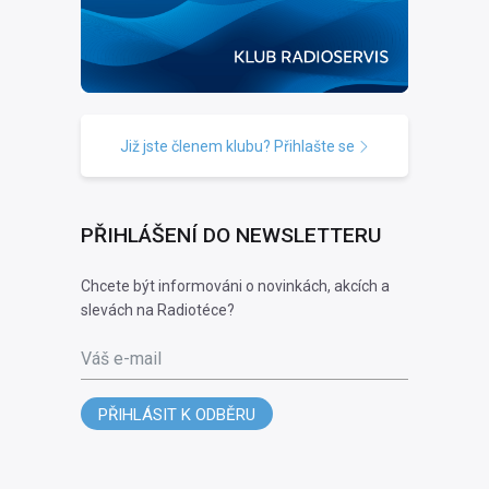
Již jste členem klubu? Přihlašte se
PŘIHLÁŠENÍ DO NEWSLETTERU
Chcete být informováni o novinkách, akcích a
slevách na Radiotéce?
Váš e-mail
PŘIHLÁSIT K ODBĚRU