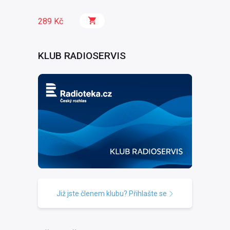
289 Kč
KLUB RADIOSERVIS
Již jste členem klubu? Přihlašte se