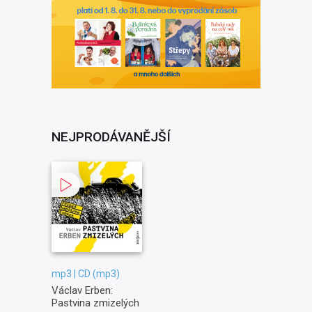
NEJPRODÁVANĚJŠÍ
mp3 | CD (mp3)
Václav Erben:
Pastvina zmizelých