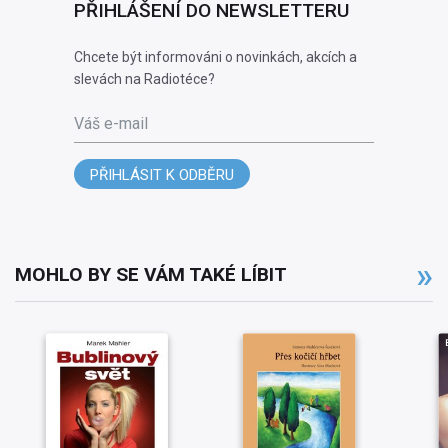
PŘIHLÁŠENÍ DO NEWSLETTERU
Chcete být informováni o novinkách, akcích a
slevách na Radiotéce?
Váš e-mail
PŘIHLÁSIT K ODBĚRU
MOHLO BY SE VÁM TAKÉ LÍBIT