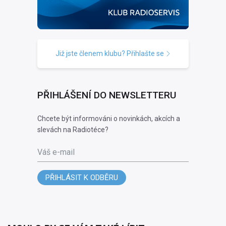
Již jste členem klubu? Přihlašte se
PŘIHLÁŠENÍ DO NEWSLETTERU
Chcete být informováni o novinkách, akcích a
slevách na Radiotéce?
Váš e-mail
PŘIHLÁSIT K ODBĚRU