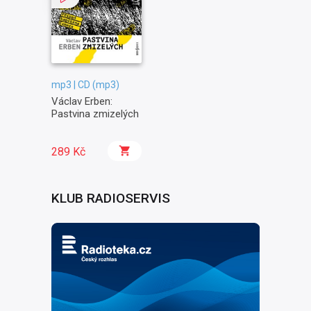
mp3 | CD (mp3)
Václav Erben:
Pastvina zmizelých
289 Kč
KLUB RADIOSERVIS