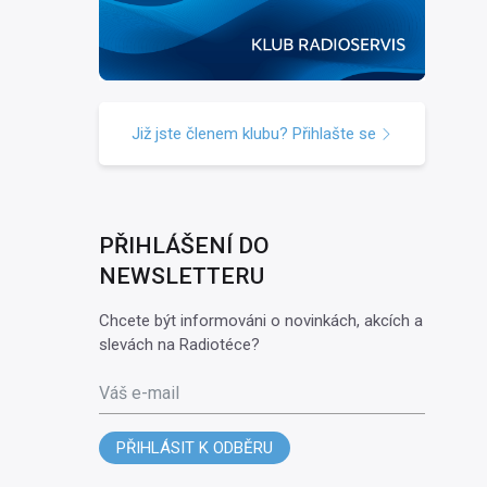
Již jste členem klubu? Přihlašte se
PŘIHLÁŠENÍ DO
NEWSLETTERU
Chcete být informováni o novinkách, akcích a
slevách na Radiotéce?
Váš e-mail
PŘIHLÁSIT K ODBĚRU