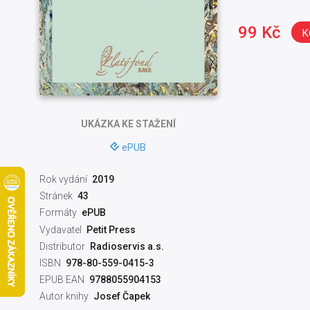
99 Kč
K
UKÁZKA
KE STAŽENÍ
ePUB
Rok vydání
2019
Stránek
43
Formáty
ePUB
Vydavatel
Petit Press
Distributor
Radioservis a.s.
ISBN
978-80-559-0415-3
EPUB EAN
9788055904153
Autor knihy
Josef Čapek