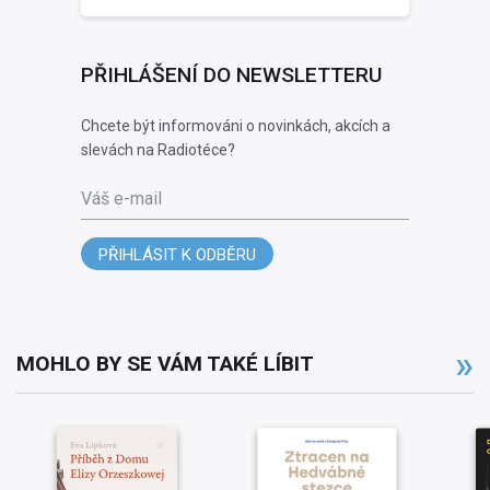
PŘIHLÁŠENÍ DO NEWSLETTERU
Chcete být informováni o novinkách, akcích a
slevách na Radiotéce?
Váš e-mail
PŘIHLÁSIT K ODBĚRU
MOHLO BY SE VÁM TAKÉ LÍBIT