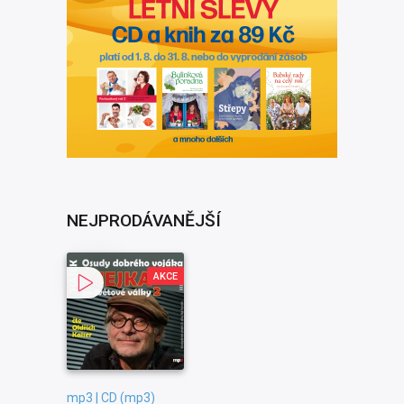
NEJPRODÁVANĚJŠÍ
AKCE
mp3 | CD (mp3)