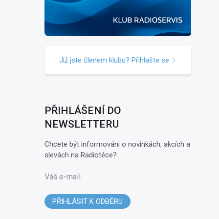
Již jste členem klubu? Přihlašte se
PŘIHLÁŠENÍ DO
NEWSLETTERU
Chcete být informováni o novinkách, akcích a
slevách na Radiotéce?
Váš e-mail
PŘIHLÁSIT K ODBĚRU