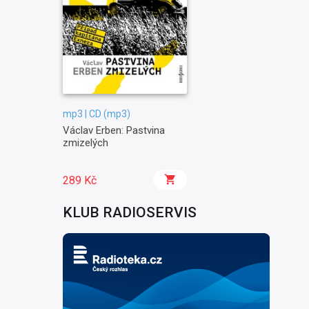
mp3 | CD (mp3)
Václav Erben: Pastvina
zmizelých
289 Kč
KLUB RADIOSERVIS