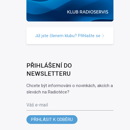
Již jste členem klubu? Přihlašte se
PŘIHLÁŠENÍ DO
NEWSLETTERU
Chcete být informováni o novinkách, akcích a
slevách na Radiotéce?
Váš e-mail
PŘIHLÁSIT K ODBĚRU