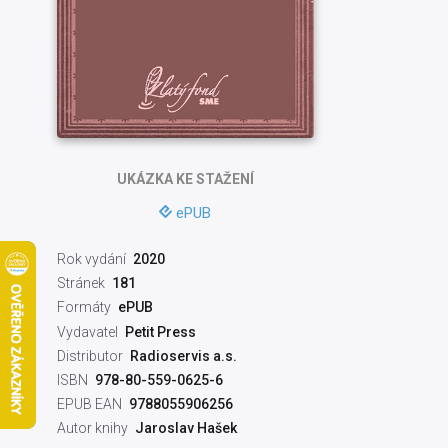
UKÁZKA
KE STAŽENÍ
ePUB
Rok vydání
2020
Stránek
181
Formáty
ePUB
Vydavatel
Petit Press
Distributor
Radioservis a.s.
ISBN
978-80-559-0625-6
EPUB EAN
9788055906256
Autor knihy
Jaroslav Hašek