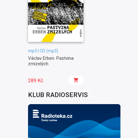
mp3 | CD (mp3)
Václav Erben: Pastvina
zmizelých
289 Kč
KLUB RADIOSERVIS