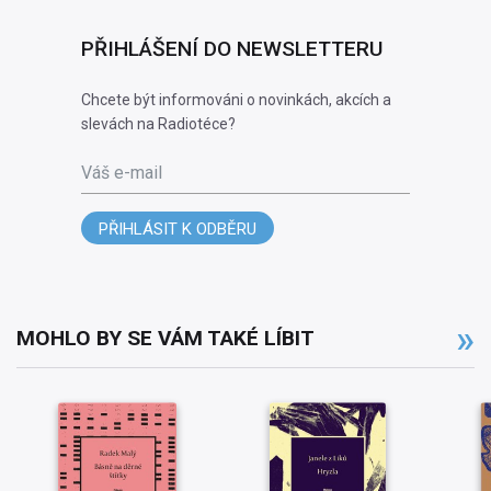
PŘIHLÁŠENÍ DO NEWSLETTERU
Chcete být informováni o novinkách, akcích a
slevách na Radiotéce?
Váš e-mail
PŘIHLÁSIT K ODBĚRU
MOHLO BY SE VÁM TAKÉ LÍBIT