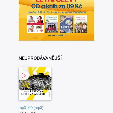
NEJPRODÁVANĚJŠÍ
mp3 | CD (mp3)