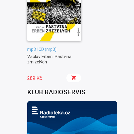
mp3 | CD (mp3)
Václav Erben: Pastvina
zmizelých
289 Kč
KLUB RADIOSERVIS