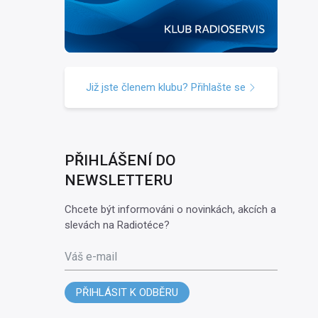
Již jste členem klubu? Přihlašte se
PŘIHLÁŠENÍ DO
NEWSLETTERU
Chcete být informováni o novinkách, akcích a
slevách na Radiotéce?
Váš e-mail
PŘIHLÁSIT K ODBĚRU