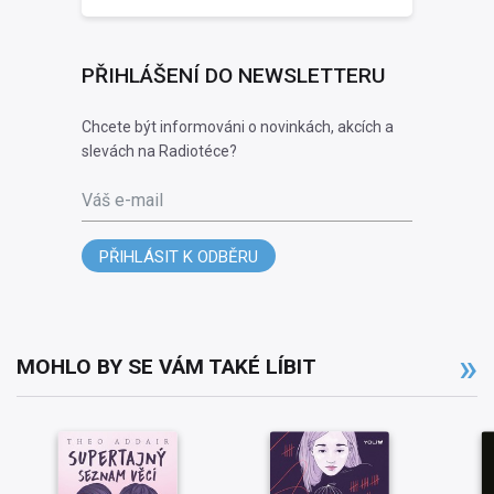
PŘIHLÁŠENÍ DO NEWSLETTERU
Chcete být informováni o novinkách, akcích a
slevách na Radiotéce?
Váš e-mail
PŘIHLÁSIT K ODBĚRU
MOHLO BY SE VÁM TAKÉ LÍBIT