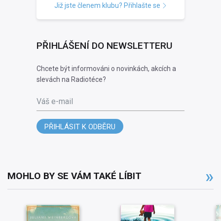
Již jste členem klubu? Přihlašte se
PŘIHLÁŠENÍ DO NEWSLETTERU
Chcete být informováni o novinkách, akcích a
slevách na Radiotéce?
Váš e-mail
PŘIHLÁSIT K ODBĚRU
MOHLO BY SE VÁM TAKÉ LÍBIT