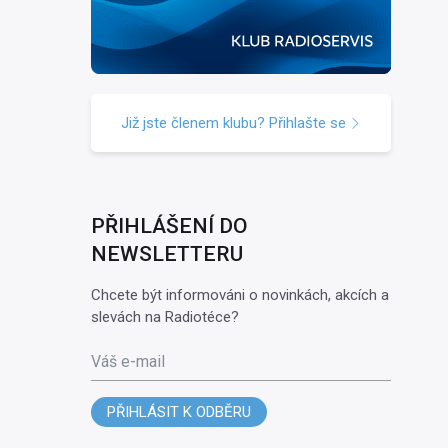
Již jste členem klubu? Přihlašte se
PŘIHLÁŠENÍ DO
NEWSLETTERU
Chcete být informováni o novinkách, akcích a
slevách na Radiotéce?
Váš e-mail
PŘIHLÁSIT K ODBĚRU