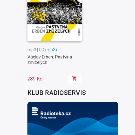
mp3 | CD (mp3)
Václav Erben: Pastvina
zmizelých
289 Kč
KLUB RADIOSERVIS