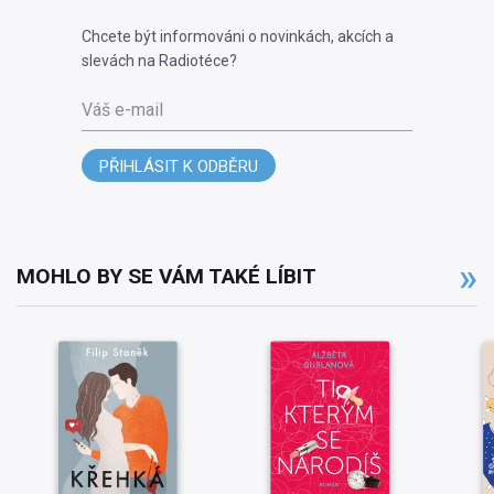
Chcete být informováni o novinkách, akcích a
slevách na Radiotéce?
Váš e-mail
PŘIHLÁSIT K ODBĚRU
MOHLO BY SE VÁM TAKÉ LÍBIT