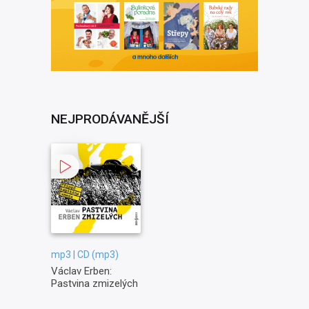
NEJPRODÁVANĚJŠÍ
mp3 | CD (mp3)
Václav Erben:
Pastvina zmizelých