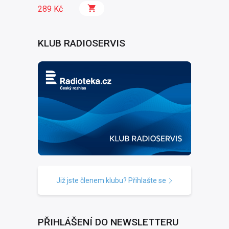
289 Kč
KLUB RADIOSERVIS
Již jste členem klubu? Přihlašte se
PŘIHLÁŠENÍ DO NEWSLETTERU