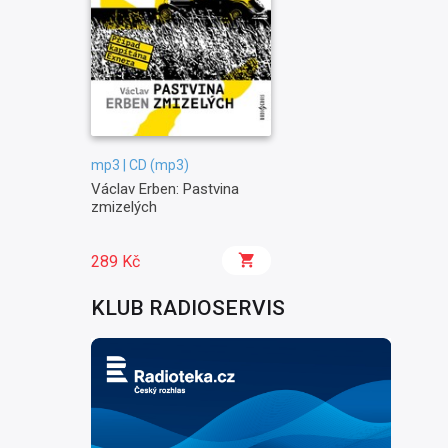
mp3 | CD (mp3)
Václav Erben: Pastvina
zmizelých
289 Kč
KLUB RADIOSERVIS