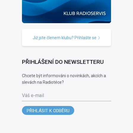
Již jste členem klubu? Přihlašte se
PŘIHLÁŠENÍ DO NEWSLETTERU
Chcete být informováni o novinkách, akcích a
slevách na Radiotéce?
Váš e-mail
PŘIHLÁSIT K ODBĚRU