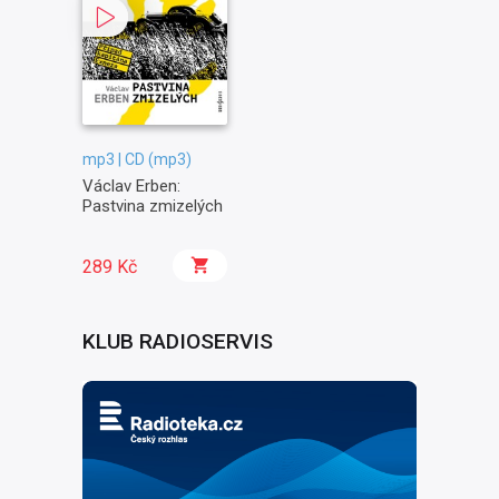
mp3 | CD (mp3)
Václav Erben:
Pastvina zmizelých
289 Kč
KLUB RADIOSERVIS