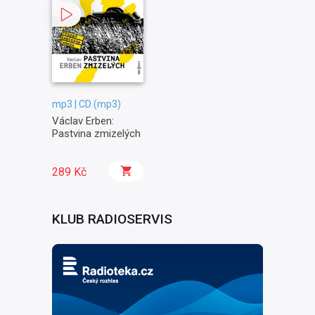
mp3 | CD (mp3)
Václav Erben:
Pastvina zmizelých
289 Kč
KLUB RADIOSERVIS