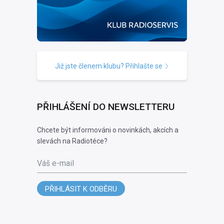
Již jste členem klubu? Přihlašte se
PŘIHLÁŠENÍ DO NEWSLETTERU
Chcete být informováni o novinkách, akcích a
slevách na Radiotéce?
Váš e-mail
PŘIHLÁSIT K ODBĚRU