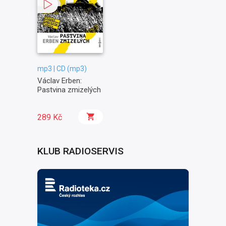
mp3 | CD (mp3)
Václav Erben:
Pastvina zmizelých
289 Kč
KLUB RADIOSERVIS