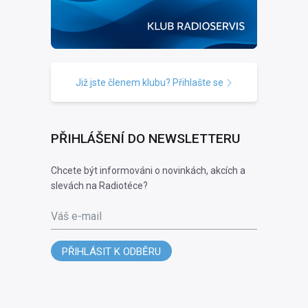
Již jste členem klubu? Přihlašte se
PŘIHLÁŠENÍ DO NEWSLETTERU
Chcete být informováni o novinkách, akcích a
slevách na Radiotéce?
Váš e-mail
PŘIHLÁSIT K ODBĚRU