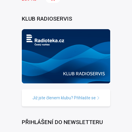
KLUB RADIOSERVIS
Již jste členem klubu? Přihlašte se
PŘIHLÁŠENÍ DO NEWSLETTERU