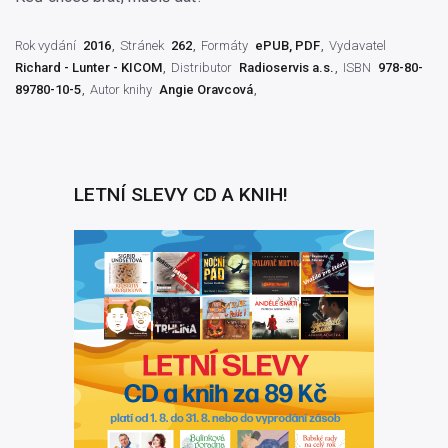
Rok vydání
2016
Stránek
262
Formáty
ePUB, PDF
Vydavatel
Richard - Lunter - KICOM
Distributor
Radioservis a.s.
ISBN
978-80-
89780-10-5
Autor knihy
Angie Oravcová
LETNÍ SLEVY CD A KNIH!