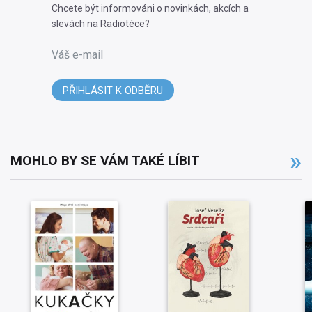
Chcete být informováni o novinkách, akcích a
slevách na Radiotéce?
Váš e-mail
PŘIHLÁSIT K ODBĚRU
MOHLO BY SE VÁM TAKÉ LÍBIT