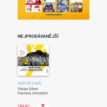
NEJPRODÁVANĚJŠÍ
mp3 | CD (mp3)
Václav Erben:
Pastvina zmizelých
289 Kč