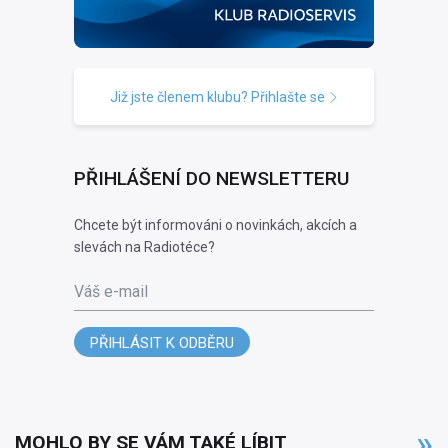
Již jste členem klubu? Přihlašte se
PŘIHLÁŠENÍ DO NEWSLETTERU
Chcete být informováni o novinkách, akcích a
slevách na Radiotéce?
Váš e-mail
PŘIHLÁSIT K ODBĚRU
MOHLO BY SE VÁM TAKÉ LÍBIT