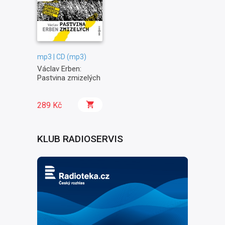
mp3 | CD (mp3)
Václav Erben:
Pastvina zmizelých
289 Kč
KLUB RADIOSERVIS