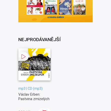
NEJPRODÁVANĚJŠÍ
mp3 | CD (mp3)
Václav Erben:
Pastvina zmizelých