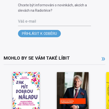
Chcete být informováni o novinkách, akcích a
slevách na Radiotéce?
Váš e-mail
PŘIHLÁSIT K ODBĚRU
MOHLO BY SE VÁM TAKÉ LÍBIT