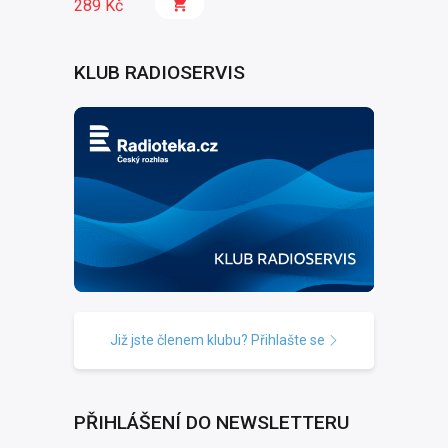
289 Kč
KLUB RADIOSERVIS
Již jste členem klubu? Přihlašte se
PŘIHLÁŠENÍ DO NEWSLETTERU