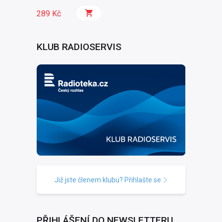
289 Kč
KLUB RADIOSERVIS
Již jste členem klubu? Přihlašte se
PŘIHLÁŠENÍ DO NEWSLETTERU