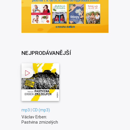
NEJPRODÁVANĚJŠÍ
mp3 | CD (mp3)
Václav Erben:
Pastvina zmizelých