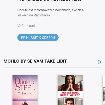
Chcete být informováni o novinkách, akcích a
slevách na Radiotéce?
Váš e-mail
PŘIHLÁSIT K ODBĚRU
MOHLO BY SE VÁM TAKÉ LÍBIT