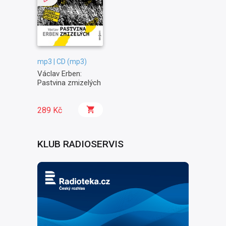
mp3 | CD (mp3)
Václav Erben:
Pastvina zmizelých
289 Kč
KLUB RADIOSERVIS