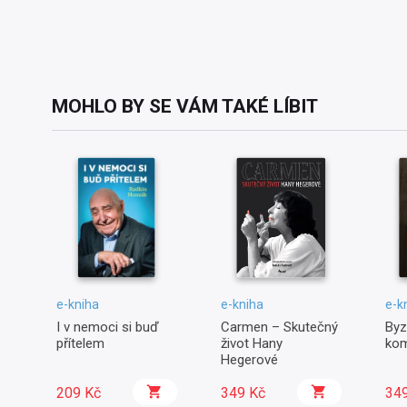
MOHLO BY SE VÁM TAKÉ LÍBIT
e-kniha
e-kniha
e-k
I v nemoci si buď
Carmen – Skutečný
Byz
přítelem
život Hany
kom
Hegerové
209 Kč
349 Kč
34