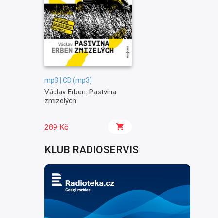
mp3 | CD (mp3)
Václav Erben: Pastvina
zmizelých
289 Kč
KLUB RADIOSERVIS