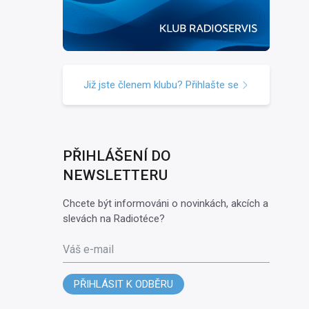
Již jste členem klubu? Přihlašte se
PŘIHLÁŠENÍ DO
NEWSLETTERU
Chcete být informováni o novinkách, akcích a
slevách na Radiotéce?
Váš e-mail
PŘIHLÁSIT K ODBĚRU