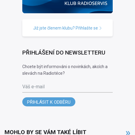
Již jste členem klubu? Přihlašte se
PŘIHLÁŠENÍ DO NEWSLETTERU
Chcete být informováni o novinkách, akcích a
slevách na Radiotéce?
Váš e-mail
PŘIHLÁSIT K ODBĚRU
MOHLO BY SE VÁM TAKÉ LÍBIT