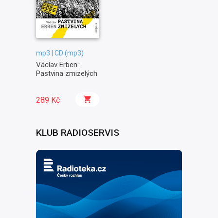
mp3 | CD (mp3)
Václav Erben:
Pastvina zmizelých
289 Kč
KLUB RADIOSERVIS