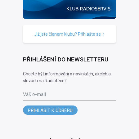
Již jste členem klubu? Přihlašte se
PŘIHLÁŠENÍ DO NEWSLETTERU
Chcete být informováni o novinkách, akcích a
slevách na Radiotéce?
Váš e-mail
PŘIHLÁSIT K ODBĚRU