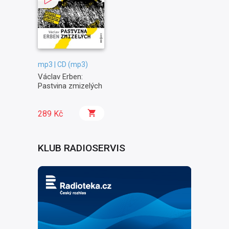
mp3 | CD (mp3)
Václav Erben:
Pastvina zmizelých
289 Kč
KLUB RADIOSERVIS