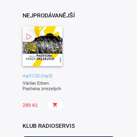
NEJPRODÁVANĚJŠÍ
mp3 | CD (mp3)
Václav Erben:
Pastvina zmizelých
289 Kč
KLUB RADIOSERVIS