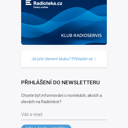
Již jste členem klubu? Přihlašte se
PŘIHLÁŠENÍ DO NEWSLETTERU
Chcete být informováni o novinkách, akcích a
slevách na Radiotéce?
Váš e-mail