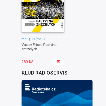
mp3 | CD (mp3)
Václav Erben: Pastvina
zmizelých
289 Kč
KLUB RADIOSERVIS