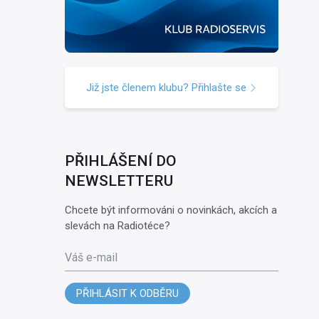
Již jste členem klubu? Přihlašte se
PŘIHLÁŠENÍ DO
NEWSLETTERU
Chcete být informováni o novinkách, akcích a
slevách na Radiotéce?
Váš e-mail
PŘIHLÁSIT K ODBĚRU