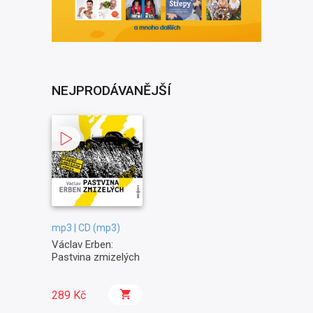
NEJPRODÁVANĚJŠÍ
mp3 | CD (mp3)
Václav Erben:
Pastvina zmizelých
289 Kč