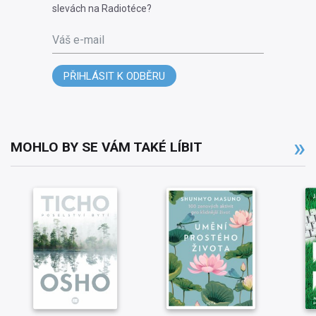
slevách na Radiotéce?
Váš e-mail
PŘIHLÁSIT K ODBĚRU
MOHLO BY SE VÁM TAKÉ LÍBIT