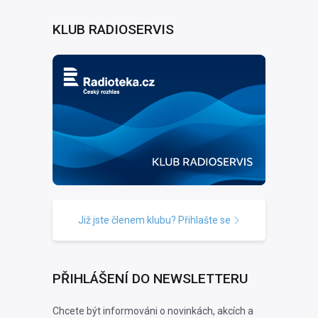
KLUB RADIOSERVIS
Již jste členem klubu? Přihlašte se
PŘIHLÁŠENÍ DO NEWSLETTERU
Chcete být informováni o novinkách, akcích a