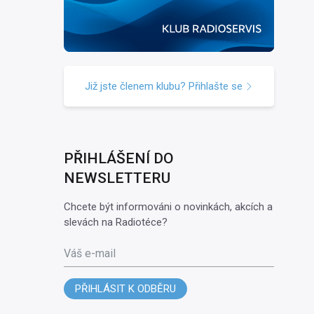
Již jste členem klubu? Přihlašte se
PŘIHLÁŠENÍ DO
NEWSLETTERU
Chcete být informováni o novinkách, akcích a
slevách na Radiotéce?
Váš e-mail
PŘIHLÁSIT K ODBĚRU