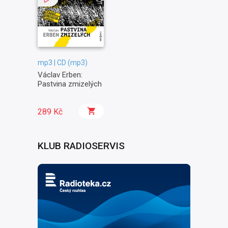
mp3 | CD (mp3)
Václav Erben:
Pastvina zmizelých
289 Kč
KLUB RADIOSERVIS