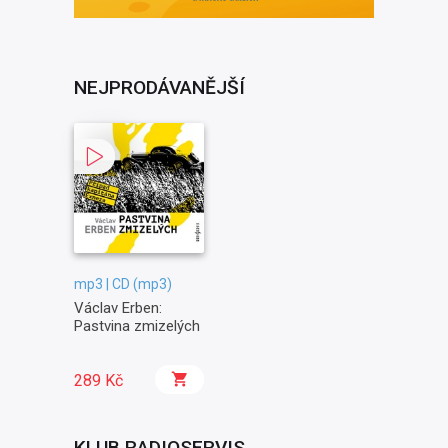
NEJPRODÁVANĚJŠÍ
mp3 | CD (mp3)
Václav Erben:
Pastvina zmizelých
289 Kč
KLUB RADIOSERVIS