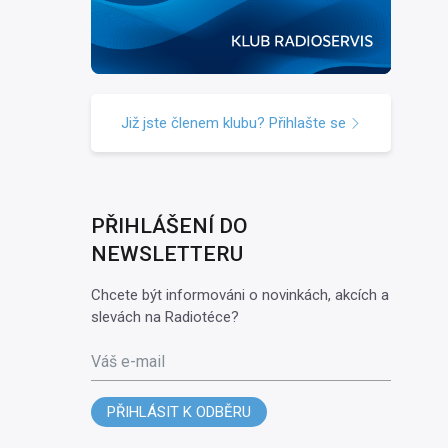
Již jste členem klubu? Přihlašte se
PŘIHLÁŠENÍ DO
NEWSLETTERU
Chcete být informováni o novinkách, akcích a
slevách na Radiotéce?
Váš e-mail
PŘIHLÁSIT K ODBĚRU