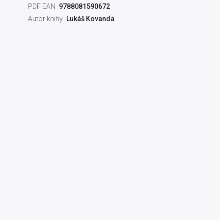
PDF EAN
9788081590672
Autor knihy
Lukáš Kovanda