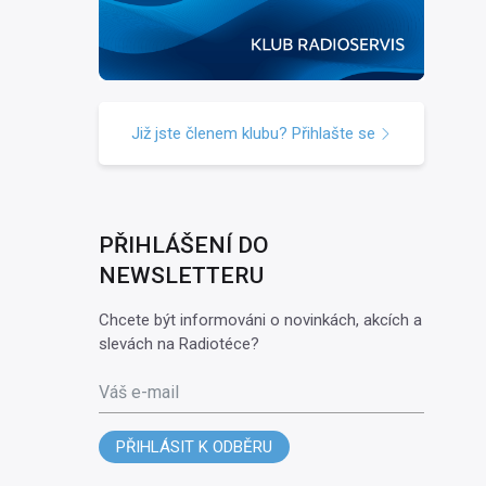
Již jste členem klubu? Přihlašte se
PŘIHLÁŠENÍ DO
NEWSLETTERU
Chcete být informováni o novinkách, akcích a
slevách na Radiotéce?
Váš e-mail
PŘIHLÁSIT K ODBĚRU