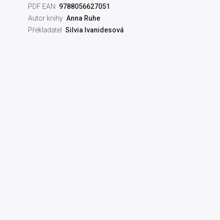
PDF EAN
9788056627051
Autor knihy
Anna Ruhe
Překladatel
Silvia Ivanidesová