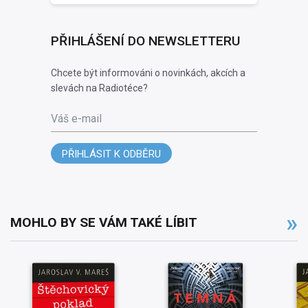
PŘIHLÁŠENÍ DO NEWSLETTERU
Chcete být informováni o novinkách, akcích a
slevách na Radiotéce?
Váš e-mail
PŘIHLÁSIT K ODBĚRU
MOHLO BY SE VÁM TAKÉ LÍBIT