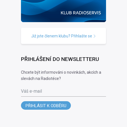
Již jste členem klubu? Přihlašte se
PŘIHLÁŠENÍ DO NEWSLETTERU
Chcete být informováni o novinkách, akcích a
slevách na Radiotéce?
Váš e-mail
PŘIHLÁSIT K ODBĚRU