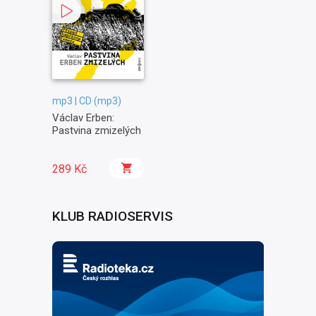
mp3 | CD (mp3)
Václav Erben:
Pastvina zmizelých
289 Kč
KLUB RADIOSERVIS