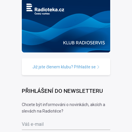
Již jste členem klubu? Přihlašte se
PŘIHLÁŠENÍ DO NEWSLETTERU
Chcete být informováni o novinkách, akcích a
slevách na Radiotéce?
Váš e-mail